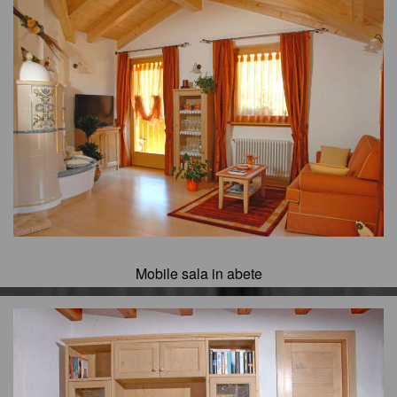
Mobile sala in abete