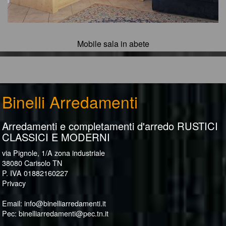
Mobile sala in abete
Binelli Arredamenti
Arredamenti e completamenti d'arredo RUSTICI
CLASSICI E MODERNI
via Pignole, 1/A zona industriale
38080 Carisolo TN
P. IVA 01882160227
Privacy
Email:
info@binelliarredamenti.it
Pec:
binelliarredamenti@pec.tn.it