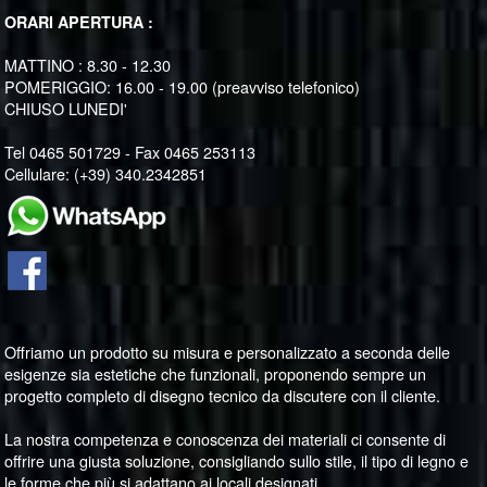
ORARI APERTURA :
MATTINO : 8.30 - 12.30
POMERIGGIO: 16.00 - 19.00 (preavviso telefonico)
CHIUSO LUNEDI'
Tel 0465 501729 - Fax 0465 253113
Cellulare: (+39) 340.2342851
Offriamo un prodotto su misura e personalizzato a seconda delle
esigenze sia estetiche che funzionali, proponendo sempre un
progetto completo di disegno tecnico da discutere con il cliente.
La nostra competenza e conoscenza dei materiali ci consente di
offrire una giusta soluzione, consigliando sullo stile, il tipo di legno e
le forme che più si adattano ai locali designati.