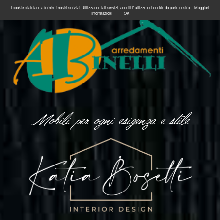
I cookie ci aiutano a fornire i nostri servizi. Utilizzando tali servizi, accetti l`utilizzo dei cookie da parte nostra.
Maggiori
Informazioni
OK
Mobili per ogni esigenza e stile