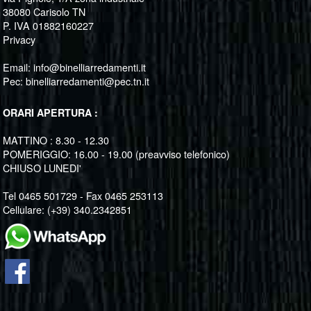
38080 Carisolo TN
P. IVA 01882160227
Privacy
Email:
info@binelliarredamenti.it
Pec:
binelliarredamenti@pec.tn.it
ORARI APERTURA :
MATTINO : 8.30 - 12.30
POMERIGGIO: 16.00 - 19.00 (preavviso telefonico)
CHIUSO LUNEDI'
Tel 0465 501729 - Fax 0465 253113
Cellulare: (+39) 340.2342851