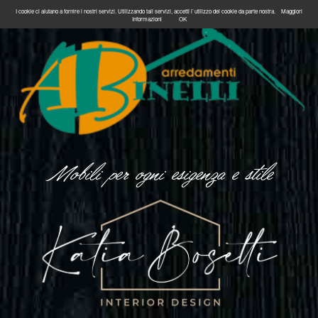
I cookie ci aiutano a fornire i nostri servizi. Utilizzando tali servizi, accetti l`utilizzo dei cookie da parte nostra.
Maggiori
Informazioni
OK
Mobili per ogni esigenza e stile