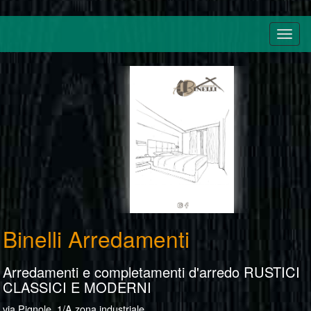
Binelli Arredamenti
Arredamenti e completamenti d'arredo RUSTICI
CLASSICI E MODERNI
via Pignole, 1/A zona industriale